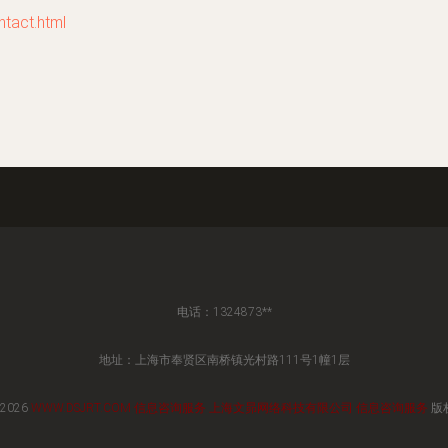
act.html
电话：1324873**
地址：上海市奉贤区南桥镇光村路111号1幢1层
 2026
WWW.DSJRT.COM
信息咨询服务
上海文昴网络科技有限公司
信息咨询服务
版