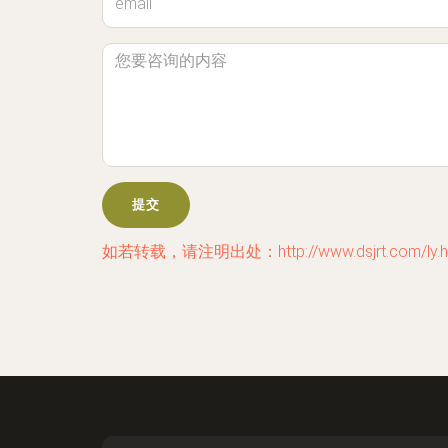
如若转载，请注明出处：http://www.dsjrt.com/ly.h