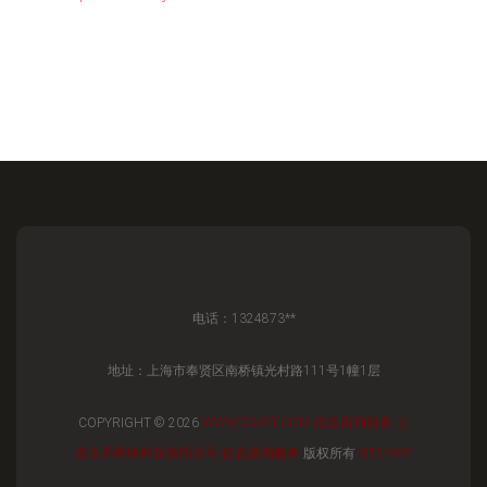
电话：1324873**
地址：上海市奉贤区南桥镇光村路111号1幢1层
COPYRIGHT © 2026
WWW.DSJRT.COM
信息咨询服务
上
海文昴网络科技有限公司
信息咨询服务
版权所有
SITEMAP