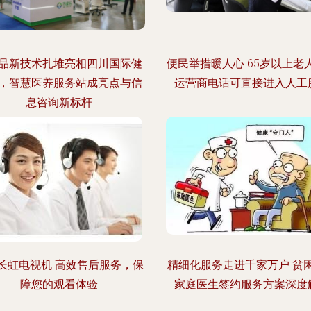
品新技术扎堆亮相四川国际健
便民举措暖人心 65岁以上老
，智慧医养服务站成亮点与信
运营商电话可直接进入人工
息咨询新标杆
长虹电视机 高效售后服务，保
精细化服务走进千家万户 贫
障您的观看体验
家庭医生签约服务方案深度