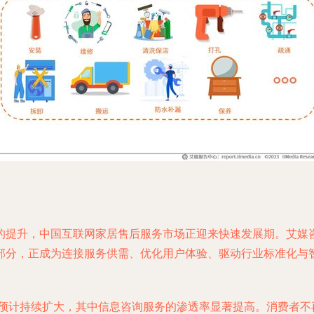
提升，中国互联网家居售后服务市场正迎来快速发展期。艾媒咨
部分，正成为连接服务供需、优化用户体验、驱动行业标准化与
模预计持续扩大，其中信息咨询服务的渗透率显著提高。消费者