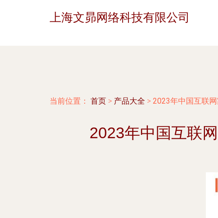
上海文昴网络科技有限公司
当前位置：
首页
>
产品大全
>
2023年中国互联
2023年中国互