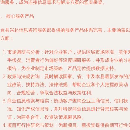
咨询服务，成为连接信息需求与解决方案的坚实桥梁。
、 核心服务产品
鱼台县兴起信息咨询服务部提供的服务产品体系完善，主要涵盖
下方面：
市场调研与分析
：针对企业客户，提供区域市场环境、竞争
手状况、消费者行为偏好等深度调研服务，并形成专业的分
报告，为企业制定市场策略、产品定位提供数据支持。
政策与法规咨询
：及时解读国家、省、市及本县最新发布的
业政策、扶持办法、法律法规，帮助企业和个人把握政策动
向，合规经营，争取合法权益与政策红利。
商业信息检索与核实
：协助客户查询企业工商信息、信用状
况、知识产权信息等，并对特定商业信息进行背景核实与验
证，为商务合作、投资决策规避风险。
项目可行性研究与策划
：为新项目、新投资提供前期可行性