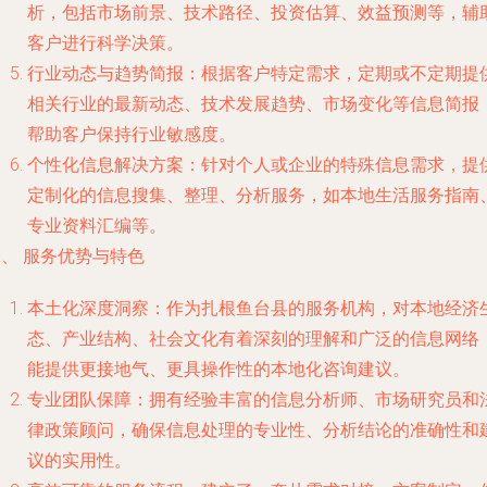
析，包括市场前景、技术路径、投资估算、效益预测等，辅
客户进行科学决策。
行业动态与趋势简报
：根据客户特定需求，定期或不定期提
相关行业的最新动态、技术发展趋势、市场变化等信息简报
帮助客户保持行业敏感度。
个性化信息解决方案
：针对个人或企业的特殊信息需求，提
定制化的信息搜集、整理、分析服务，如本地生活服务指南
专业资料汇编等。
、 服务优势与特色
本土化深度洞察
：作为扎根鱼台县的服务机构，对本地经济
态、产业结构、社会文化有着深刻的理解和广泛的信息网络
能提供更接地气、更具操作性的本地化咨询建议。
专业团队保障
：拥有经验丰富的信息分析师、市场研究员和
律政策顾问，确保信息处理的专业性、分析结论的准确性和
议的实用性。