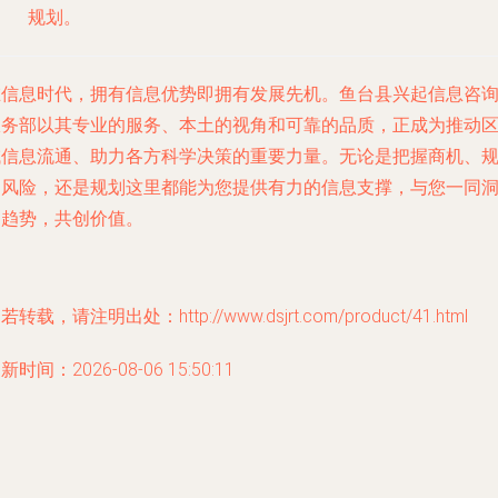
规划。
在信息时代，拥有信息优势即拥有发展先机。鱼台县兴起信息咨
服务部以其专业的服务、本土的视角和可靠的品质，正成为推动
域信息流通、助力各方科学决策的重要力量。无论是把握商机、
避风险，还是规划这里都能为您提供有力的信息支撑，与您一同
察趋势，共创价值。
若转载，请注明出处：http://www.dsjrt.com/product/41.html
新时间：2026-08-06 15:50:11