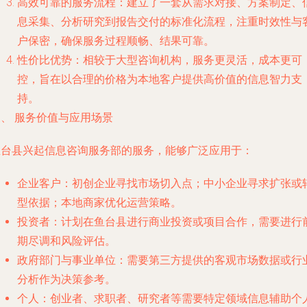
高效可靠的服务流程
：建立了一套从需求对接、方案制定、
息采集、分析研究到报告交付的标准化流程，注重时效性与
户保密，确保服务过程顺畅、结果可靠。
性价比优势
：相较于大型咨询机构，服务更灵活，成本更可
控，旨在以合理的价格为本地客户提供高价值的信息智力支
持。
、 服务价值与应用场景
鱼台县兴起信息咨询服务部的服务，能够广泛应用于：
企业客户
：初创企业寻找市场切入点；中小企业寻求扩张或
型依据；本地商家优化运营策略。
投资者
：计划在鱼台县进行商业投资或项目合作，需要进行
期尽调和风险评估。
政府部门与事业单位
：需要第三方提供的客观市场数据或行
分析作为决策参考。
个人
：创业者、求职者、研究者等需要特定领域信息辅助个