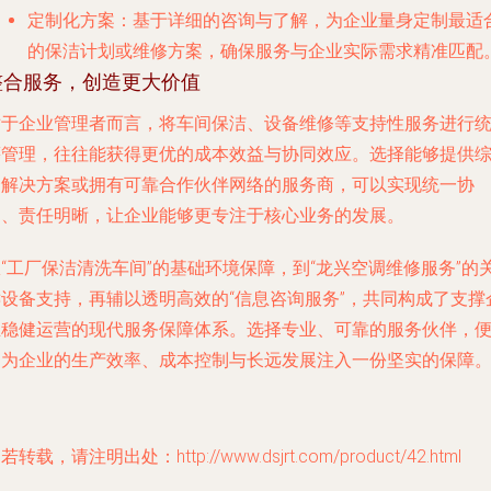
定制化方案
：基于详细的咨询与了解，为企业量身定制最适
的保洁计划或维修方案，确保服务与企业实际需求精准匹配
整合服务，创造更大价值
对于企业管理者而言，将车间保洁、设备维修等支持性服务进行
筹管理，往往能获得更优的成本效益与协同效应。选择能够提供
合解决方案或拥有可靠合作伙伴网络的服务商，可以实现统一协
调、责任明晰，让企业能够更专注于核心业务的发展。
“工厂保洁清洗车间”的基础环境保障，到“龙兴空调维修服务”的
键设备支持，再辅以透明高效的“信息咨询服务”，共同构成了支撑
业稳健运营的现代服务保障体系。选择专业、可靠的服务伙伴，
是为企业的生产效率、成本控制与长远发展注入一份坚实的保障
若转载，请注明出处：http://www.dsjrt.com/product/42.html