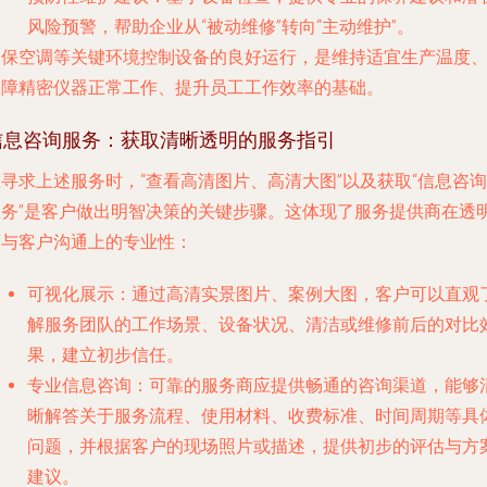
风险预警，帮助企业从“被动维修”转向“主动维护”。
确保空调等关键环境控制设备的良好运行，是维持适宜生产温度
保障精密仪器正常工作、提升员工工作效率的基础。
信息咨询服务：获取清晰透明的服务指引
寻求上述服务时，“查看高清图片、高清大图”以及获取“信息咨询
服务”是客户做出明智决策的关键步骤。这体现了服务提供商在透
度与客户沟通上的专业性：
可视化展示
：通过高清实景图片、案例大图，客户可以直观
解服务团队的工作场景、设备状况、清洁或维修前后的对比
果，建立初步信任。
专业信息咨询
：可靠的服务商应提供畅通的咨询渠道，能够
晰解答关于服务流程、使用材料、收费标准、时间周期等具
问题，并根据客户的现场照片或描述，提供初步的评估与方
建议。