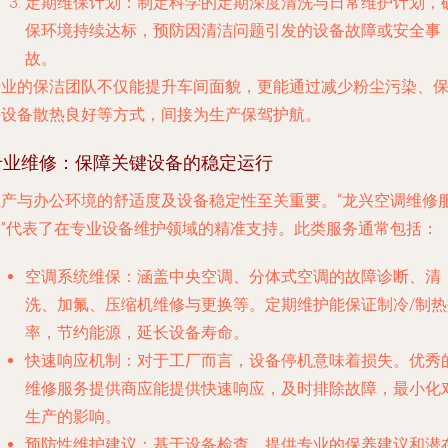
定期维保计划
：制定科学的定期深度清洗与日常维护计划，
保环境持续达标，预防因清洁问题引发的设备故障或安全事
故。
专业的保洁团队不仅能提升车间面貌，更能通过减少粉尘污染、
持设备散热良好等方式，间接为生产保驾护航。
专业维修：保障关键设备的稳定运行
生产与办公环境的舒适度及设备稳定性至关重要。“龙兴空调维修
务”代表了在专业设备维护领域的精准支持。此类服务通常包括：
空调系统维保
：涵盖中央空调、分体式空调的故障诊断、清
洗、加氟、压缩机维修与更换等。定期维护能保证制冷/制热
率，节约能源，延长设备寿命。
快速响应机制
：对于工厂而言，设备停机意味着损失。优秀
维修服务提供商应能提供快速响应，及时排除故障，最小化
生产的影响。
预防性维护建议
：基于设备检查，提供专业的保养建议和潜