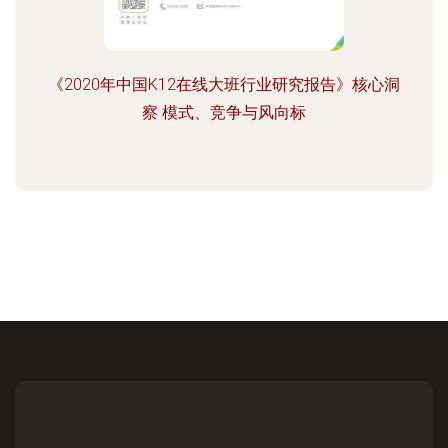
《2020年中国K12在线大班行业研究报告》核心洞
察 模式、竞争与风向标