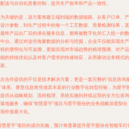
料配送与自动化质量控制，提升生产效率和产品一致性。
更为关键的是，该方案将建立端到端的数据链路。从客户订单、
品设计参数，到生产过程中的每一个工艺数据、质量检测结果，
至最终产品出厂后的潜在服务信息，都将被数字化并汇入统一的
据中台。通过对这些海量数据的分析与挖掘，企业不仅能实现生
过程的透明化与可追溯，更能实现对市场趋势的精准预测、对产
性能的持续优化以及对客户需求的快速响应，从而驱动业务模式
创新。
此次合作提供的不仅是技术解决方案，更是一套完整的“信息咨询
务”体系。赛意信息将凭借其丰富的行业数字化转型经验，为星宇
份提供从战略规划、流程梳理、系统实施到持续运营的全方位咨
与落地服务，确保“智慧星宇”项目与星宇股份的业务战略深度契合
实现价值最大化。
“智慧星宇”项目的成功实施，预计将显著提升星宇股份在智能车灯