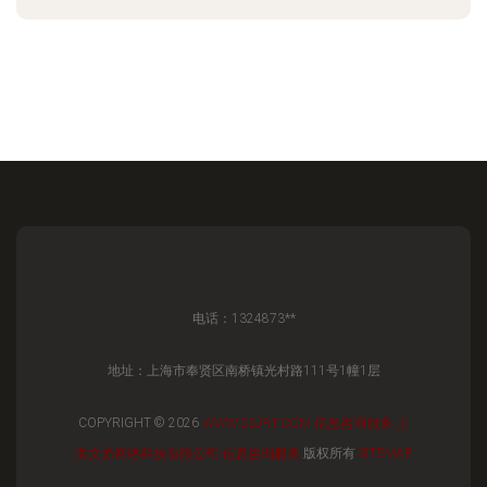
电话：1324873**
地址：上海市奉贤区南桥镇光村路111号1幢1层
COPYRIGHT © 2026
WWW.DSJRT.COM
信息咨询服务
上
海文昴网络科技有限公司
信息咨询服务
版权所有
SITEMAP