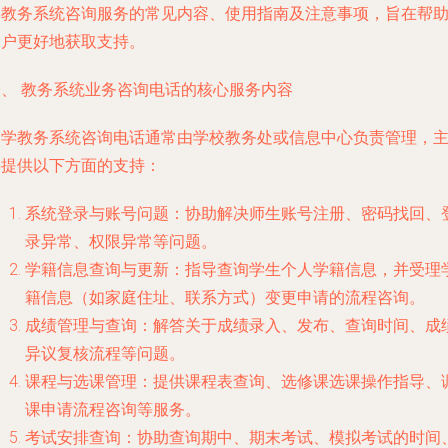
学教务系统咨询服务的常见内容、使用指南及注意事项，旨在帮
用户更好地获取支持。
一、 教务系统业务咨询电话的核心服务内容
中学教务系统咨询电话通常由学校教务处或信息中心负责管理，
要提供以下方面的支持：
系统登录与账号问题
：协助解决师生账号注册、密码找回、
录异常、权限异常等问题。
学籍信息查询与更新
：指导查询学生个人学籍信息，并受理
籍信息（如家庭住址、联系方式）变更申请的流程咨询。
成绩管理与查询
：解答关于成绩录入、发布、查询时间、成
异议复核流程等问题。
课程与选课管理
：提供课程表查询、选修课选课操作指导、
课申请流程咨询等服务。
考试安排查询
：协助查询期中、期末考试、模拟考试的时间