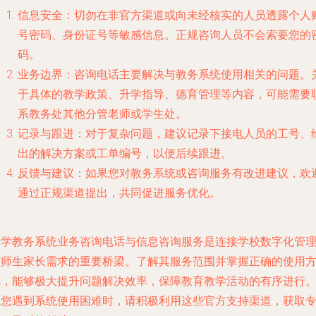
信息安全
：切勿在非官方渠道或向未经核实的人员透露个人
号密码、身份证号等敏感信息。正规咨询人员不会索要您的
码。
业务边界
：咨询电话主要解决与教务系统
使用
相关的问题。
于具体的教学政策、升学指导、德育管理等内容，可能需要
系教务处其他分管老师或学生处。
记录与跟进
：对于复杂问题，建议记录下接电人员的工号、
出的解决方案或工单编号，以便后续跟进。
反馈与建议
：如果您对教务系统或咨询服务有改进建议，欢
通过正规渠道提出，共同促进服务优化。
中学教务系统业务咨询电话与信息咨询服务是连接学校数字化管
与师生家长需求的重要桥梁。了解其服务范围并掌握正确的使用
式，能够极大提升问题解决效率，保障教育教学活动的有序进行
当您遇到系统使用困难时，请积极利用这些官方支持渠道，获取