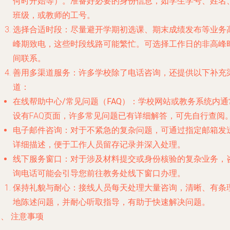
何时开始等）。准备好必要的身份信息，如学生学号、姓名
班级，或教师的工号。
选择合适时段
：尽量避开学期初选课、期末成绩发布等业务
峰期致电，这些时段线路可能繁忙。可选择工作日的非高峰
间联系。
善用多渠道服务
：许多学校除了电话咨询，还提供以下补充
道：
在线帮助中心/常见问题（FAQ）
：学校网站或教务系统内通
设有FAQ页面，许多常见问题已有详细解答，可先自行查阅
电子邮件咨询
：对于不紧急的复杂问题，可通过指定邮箱发
详细描述，便于工作人员留存记录并深入处理。
线下服务窗口
：对于涉及材料提交或身份核验的复杂业务，
询电话可能会引导您前往教务处线下窗口办理。
保持礼貌与耐心
：接线人员每天处理大量咨询，清晰、有条
地陈述问题，并耐心听取指导，有助于快速解决问题。
、 注意事项