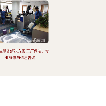
位服务解决方案 工厂保洁、专
业维修与信息咨询