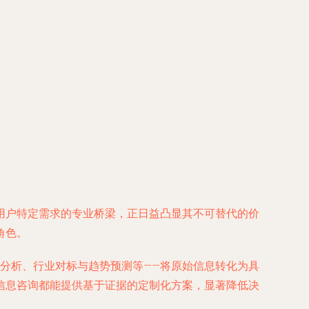
用户特定需求的专业桥梁，正日益凸显其不可替代的价
角色。
分析、行业对标与趋势预测等——将原始信息转化为具
信息咨询都能提供基于证据的定制化方案，显著降低决