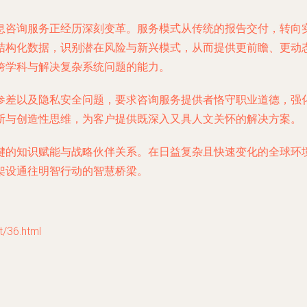
息咨询服务正经历深刻变革。服务模式从传统的报告交付，转向实
结构化数据，识别潜在风险与新兴模式，从而提供更前瞻、更动
跨学科与解决复杂系统问题的能力。
参差以及隐私安全问题，要求咨询服务提供者恪守职业道德，强
断与创造性思维，为客户提供既深入又具人文关怀的解决方案。
键的知识赋能与战略伙伴关系。在日益复杂且快速变化的全球环
架设通往明智行动的智慧桥梁。
36.html