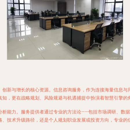
、创新与增长的核心资源。信息咨询服务，作为连接海量信息与
真知，更在战略规划、风险规避与机遇捕捉中扮演着智慧引擎的
分析能力。服务提供者通过专业的方法论——包括市场调研、数据
略、技术升级路径，还是个人规划职业发展或投资方向，专业的