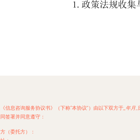
本《信息咨询服务协议书》（下称“本协议”）由以下双方于
_年
月
_
共同签署并同意遵守：
甲方（委托方）：