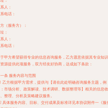
地址：
联系人：
联系电话：
乙方（服务方）：
地址：
联系人：
联系电话：
鉴于甲方希望获得专业的信息咨询服务，乙方愿意依据其专业知
与资源提供此项服务，双方经友好协商，达成如下条款：
一条 服务内容与范围
.1 乙方根据甲方需求，提供与【请在此处明确咨询服务主题，例
如：市场分析、政策解读、技术调研、数据整理等】相关的信息
集、整理、分析及策略建议服务。
.2 具体服务内容、目标、交付成果及标准详见本协议附件一《服