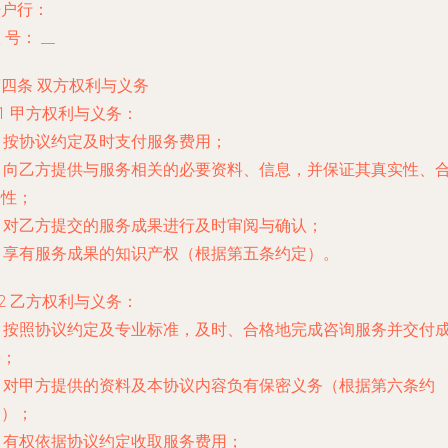
开户行：
 号：
__
四条 双方权利与义务
.1
甲方权利与义务：
) 按协议约定及时支付服务费用；
b) 向乙方提供与服务相关的必要资料、信息，并保证其真实性、
法性；
) 对乙方提交的服务成果进行及时审阅与确认；
) 享有服务成果的知识产权（根据第五条约定）。
.2
乙方权利与义务：
a) 按照协议约定及专业标准，及时、合格地完成咨询服务并交付
果；
) 对甲方提供的资料及本协议内容负有保密义务（根据第六条约
定）；
) 有权依据协议约定收取服务费用；