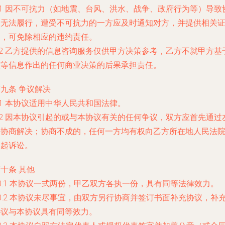
.1 因不可抗力（如地震、台风、洪水、战争、政府行为等）导致
议无法履行，遭受不可抗力的一方应及时通知对方，并提供相关
明，可免除相应的违约责任。
.2 乙方提供的信息咨询服务仅供甲方决策参考，乙方不就甲方基
该等信息作出的任何商业决策的后果承担责任。
九条 争议解决
.1 本协议适用中华人民共和国法律。
.2 因本协议引起的或与本协议有关的任何争议，双方应首先通过
好协商解决；协商不成的，任何一方均有权向乙方所在地人民法
提起诉讼。
十条 其他
0.1 本协议一式两份，甲乙双方各执一份，具有同等法律效力。
0.2 本协议未尽事宜，由双方另行协商并签订书面补充协议，补
协议与本协议具有同等效力。