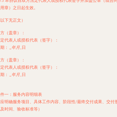
0.3 本协议自双方法定代表人或授权代表签字并加盖公章（或合
专用章）之日起生效。
（以下无正文）
甲方（盖章）：
法定代表人或授权代表（签字）：
日期：
_年
月
_日
乙方（盖章）：
法定代表人或授权代表（签字）：
日期：
_年
月
_日
附件一：服务内容明细表
（应明确服务项目、具体工作内容、阶段性/最终交付成果、交付
式及时间、验收标准等）