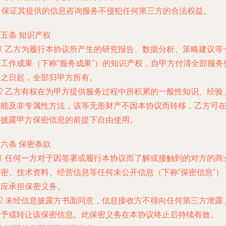
) 保证其提供的信息咨询服务不侵犯任何第三方的合法权益。
五条 知识产权
.1 乙方为履行本协议所产生的研究报告、数据分析、策略建议等
切工作成果（下称“服务成果”）的知识产权，自甲方付清全部服务
用之日起，全部归甲方所有。
.2 乙方有权在为甲方提供服务过程中所积累的一般性知识、经验
技能及非专属性方法，该等无形财产不因本协议而转移，乙方可
不披露甲方保密信息的前提下自由使用。
六条 保密条款
.1 任何一方对于因签署或履行本协议而了解或接触到的对方的商
秘密、技术资料、经营信息等任何未公开信息（下称“保密信息”）
均应承担保密义务。
.2 未经信息披露方书面同意，信息接收方不得向任何第三方泄露
给予或转让该保密信息。此保密义务在本协议终止后持续有效。